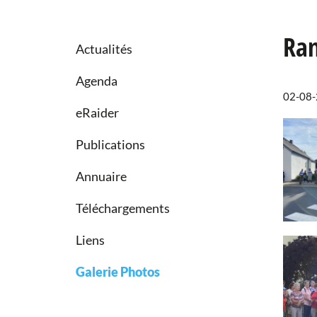
Ran
Actualités
Agenda
02-08
eRaider
Publications
Annuaire
Téléchargements
Liens
Galerie Photos