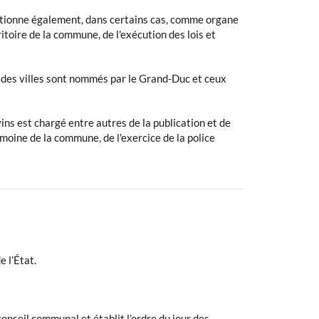
ctionne également, dans certains cas, comme organe
ritoire de la commune, de l'exécution des lois et
des villes sont nommés par le Grand-Duc et ceux
ns est chargé entre autres de la publication et de
moine de la commune, de l'exercice de la police
 l’État.
onseil communal et établit l’ordre du jour des