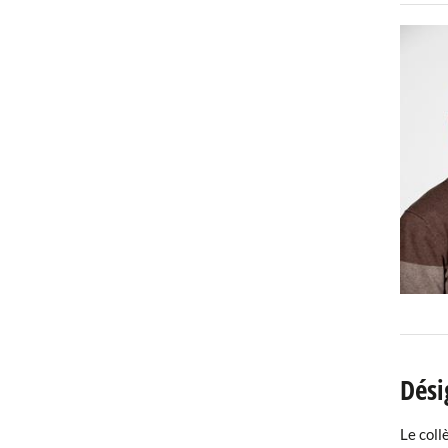
Dési
Le coll