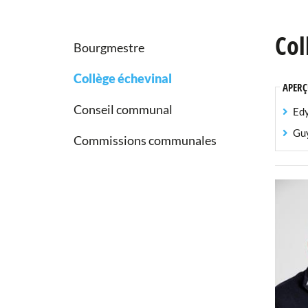
Col
Bourgmestre
Collège échevinal
APERÇ
Conseil communal
Ed
Gu
Commissions communales