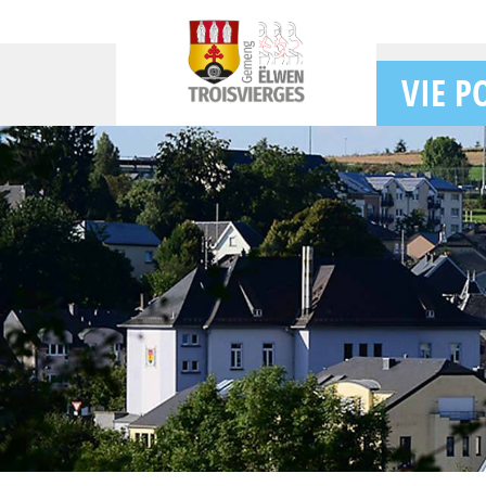
VIE P