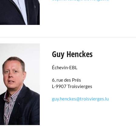
Guy Henckes
Échevin-EBL
6, rue des Prés
L-9907 Troisvierges
guy.henckes@troisvierges.lu