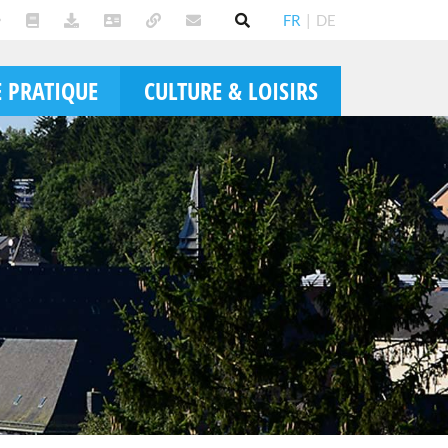
FR
|
DE
E PRATIQUE
CULTURE & LOISIRS