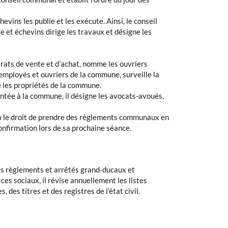
vins les publie et les exécute. Ainsi, le conseil
 et échevins dirige les travaux et désigne les
trats de vente et d’achat, nomme les ouvriers
employés et ouvriers de la commune, surveille la
 les propriétés de la commune.
entée à la commune, il désigne les avocats-avoués,
 a le droit de prendre des règlements communaux en
onfirmation lors de sa prochaine séance.
des règlements et arrêtés grand-ducaux et
fices sociaux, il révise annuellement les listes
, des titres et des registres de l’état civil.