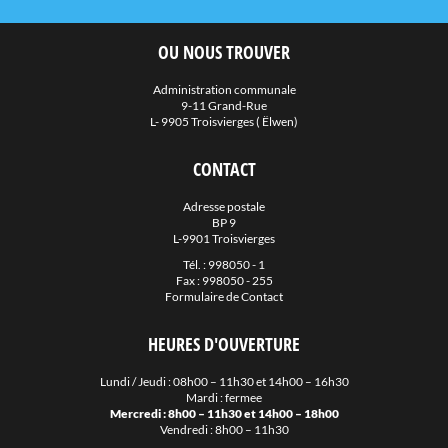
OU NOUS TROUVER
Administration communale
9-11 Grand-Rue
L- 9905 Troisvierges ( Ëlwen)
CONTACT
Adresse postale
BP 9
L-9901 Troisvierges
Tél. :
998050 - 1
Fax : 998050 - 255
Formulaire de Contact
HEURES D'OUVERTURE
Lundi / Jeudi : 08h00 – 11h30 et 14h00 – 16h30
Mardi : fermee
Mercredi : 8h00 – 11h30 et 14h00 – 18h00
Vendredi : 8h00 – 11h30