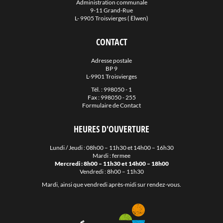
Administration communale
9-11 Grand-Rue
L- 9905 Troisvierges ( Ëlwen)
CONTACT
Adresse postale
BP 9
L-9901 Troisvierges
Tél. :
998050 - 1
Fax : 998050 - 255
Formulaire de Contact
HEURES D'OUVERTURE
Lundi / Jeudi : 08h00 – 11h30 et 14h00 – 16h30
Mardi : fermee
Mercredi : 8h00 – 11h30 et 14h00 – 18h00
Vendredi : 8h00 – 11h30
Mardi, ainsi que vendredi après-midi sur rendez-vous.