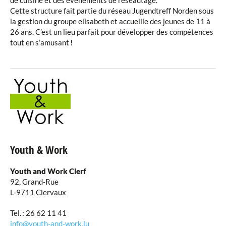
de cuisine et des événements de réseautage.
Cette structure fait partie du réseau Jugendtreff Norden sous
la gestion du groupe elisabeth et accueille des jeunes de 11 à
26 ans. C’est un lieu parfait pour développer des compétences
tout en s’amusant !
Youth & Work
Youth and Work Clerf
92, Grand-Rue
L-9711 Clervaux
Tel. : 26 62 11 41
info@youth-and-work.lu