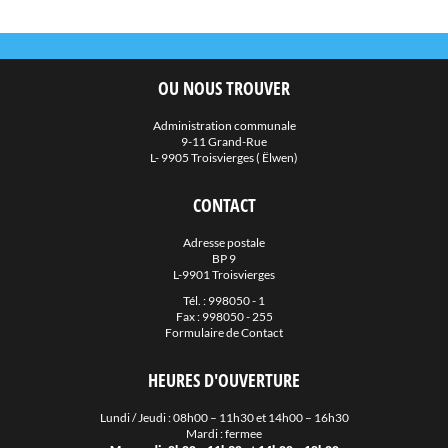
OU NOUS TROUVER
Administration communale
9-11 Grand-Rue
L- 9905 Troisvierges ( Ëlwen)
CONTACT
Adresse postale
BP 9
L-9901 Troisvierges
Tél. :
998050 - 1
Fax : 998050 - 255
Formulaire de Contact
HEURES D'OUVERTURE
Lundi / Jeudi : 08h00 – 11h30 et 14h00 – 16h30
Mardi : fermee