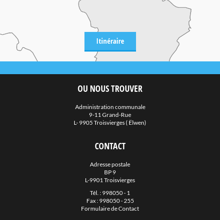
Itinéraire
OU NOUS TROUVER
Administration communale
9-11 Grand-Rue
L- 9905 Troisvierges ( Ëlwen)
CONTACT
Adresse postale
BP 9
L-9901 Troisvierges
Tél. :
998050 - 1
Fax : 998050 - 255
Formulaire de Contact