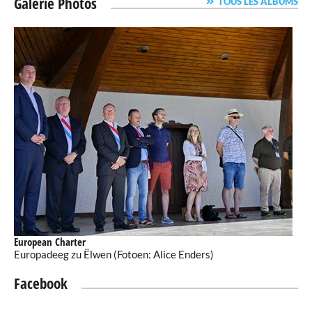
Galerie Photos
TOUS LES ALBUMS
European Charter
Europadeeg zu Ëlwen (Fotoen: Alice Enders)
Facebook