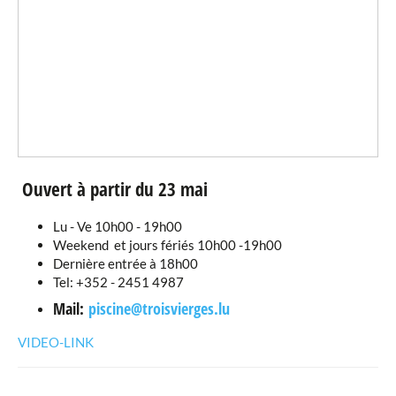
Ouvert à partir du 23 mai
Lu - Ve 10h00 - 19h00
Weekend et jours fériés 10h00 -19h00
Dernière entrée à 18h00
Tel: +352 - 2451 4987
Mail:
piscine@troisvierges.lu
VIDEO-LINK