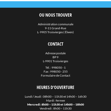
OU NOUS TROUVER
Administration communale
9-11 Grand-Rue
L- 9905 Troisvierges ( Ëlwen)
CONTACT
Adresse postale
BP 9
L-9901 Troisvierges
Tél. :
998050 - 1
Fax : 998050 - 255
Formulaire de Contact
HEURES D'OUVERTURE
Lundi / Jeudi : 08h00 – 11h30 et 14h00 – 16h30
Mardi : fermee
Mercredi : 8h00 – 11h30 et 14h00 – 18h00
Vendredi : 8h00 – 11h30