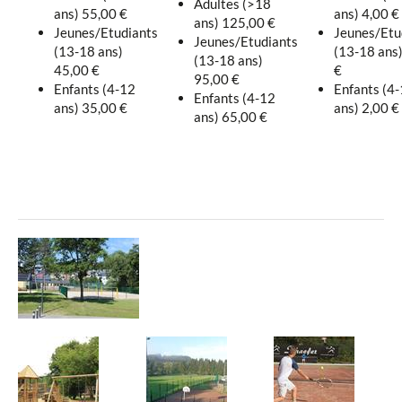
Adultes (>18
ans) 55,00 €
ans) 4,00 €
ans) 125,00 €
Jeunes/Etudiants
Jeunes/Etu
Jeunes/Etudiants
(13-18 ans)
(13-18 ans)
(13-18 ans)
45,00 €
€
95,00 €
Enfants (4-12
Enfants (4
Enfants (4-12
ans) 35,00 €
ans) 2,00 €
ans) 65,00 €