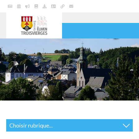
VIE POLITIQUE
COMMUNE
SERVICES
VIE PRATIQUE
CULTURE & LOISIRS
Choisir rubrique...
Bibliothèque