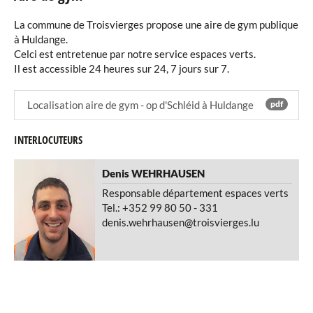
La commune de Troisvierges propose une aire de gym publique
à Huldange.
Celci est entretenue par notre service espaces verts.
Il est accessible 24 heures sur 24, 7 jours sur 7.
Localisation aire de gym - op d'Schléid à Huldange
pdf
INTERLOCUTEURS
Denis
WEHRHAUSEN
Responsable département espaces verts
Tel.: +352 99 80 50 - 331
denis.wehrhausen@troisvierges.lu