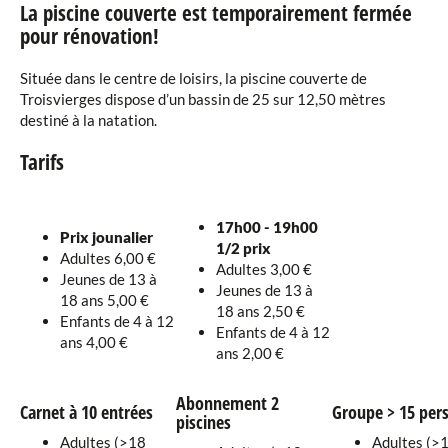
La piscine couverte est temporairement fermée
pour rénovation!
Située dans le centre de loisirs, la piscine couverte de
Troisvierges dispose d’un bassin de 25 sur 12,50 mètres
destiné à la natation.
Tarifs
17h00 - 19h00
Prix jounalier
1/2 prix
Adultes 6,00 €
Adultes 3,00 €
Jeunes de 13 à
Jeunes de 13 à
18 ans 5,00 €
18 ans 2,50 €
Enfants de 4 à 12
Enfants de 4 à 12
ans 4,00 €
ans 2,00 €
Abonnement 2
Carnet à 10 entrées
Groupe > 15 pers
piscines
Adultes (>18
Adultes (>