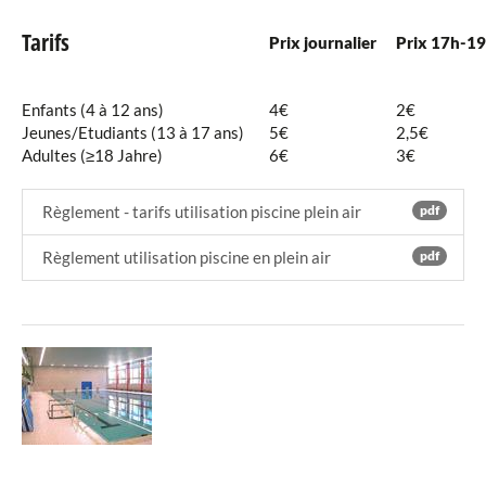
Tarifs
Prix journalier
Prix 17h-1
Enfants (4 à 12 ans)
4€
2€
Jeunes/Etudiants (13 à 17 ans)
5€
2,5€
Adultes (
≥
18 Jahre)
6€
3€
Règlement - tarifs utilisation piscine plein air
pdf
Règlement utilisation piscine en plein air
pdf