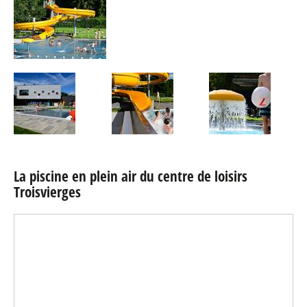
La piscine en plein air du centre de loisirs
Troisvierges