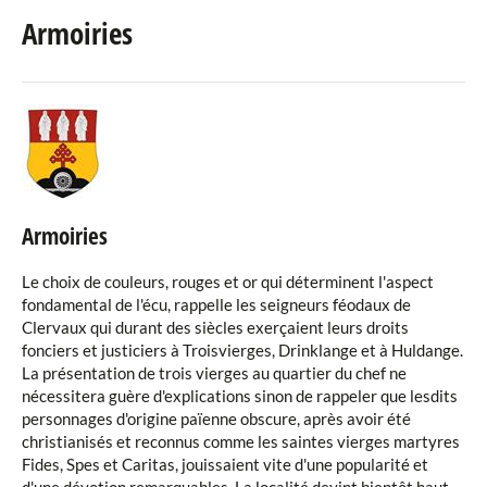
Armoiries
Les villages
Églises
Armoiries
Armoiries
Le choix de couleurs, rouges et or qui déterminent l'aspect
fondamental de l'écu, rappelle les seigneurs féodaux de
Clervaux qui durant des siècles exerçaient leurs droits
fonciers et justiciers à Troisvierges, Drinklange et à Huldange.
La présentation de trois vierges au quartier du chef ne
nécessitera guère d'explications sinon de rappeler que lesdits
personnages d'origine païenne obscure, après avoir été
christianisés et reconnus comme les saintes vierges martyres
Fides, Spes et Caritas, jouissaient vite d'une popularité et