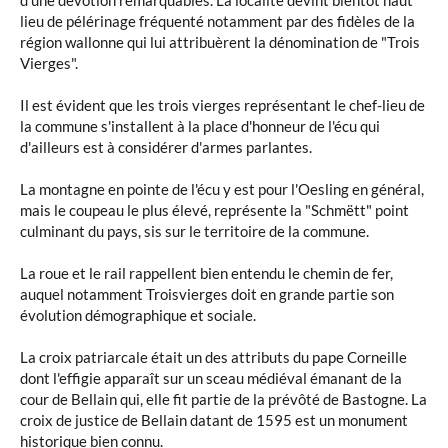
d'une dévotion remarquables. La localité devint bientôt haut
lieu de pélérinage fréquenté notamment par des fidèles de la
région wallonne qui lui attribuèrent la dénomination de "Trois
Vierges".
Il est évident que les trois vierges représentant le chef-lieu de
la commune s'installent à la place d'honneur de l'écu qui
d'ailleurs est à considérer d'armes parlantes.
La montagne en pointe de l'écu y est pour l'Oesling en général,
mais le coupeau le plus élevé, représente la "Schmëtt" point
culminant du pays, sis sur le territoire de la commune.
La roue et le rail rappellent bien entendu le chemin de fer,
auquel notamment Troisvierges doit en grande partie son
évolution démographique et sociale.
La croix patriarcale était un des attributs du pape Corneille
dont l'effigie apparaît sur un sceau médiéval émanant de la
cour de Bellain qui, elle fit partie de la prévôté de Bastogne. La
croix de justice de Bellain datant de 1595 est un monument
historique bien connu.