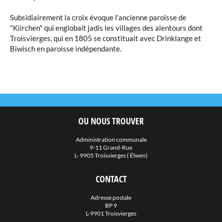
Subsidiairement la croix évoque l'ancienne paroisse de
"Kiirchen" qui englobait jadis les villages des alentours dont
Troisvierges, qui en 1805 se constituait avec Drinklange et
Biwisch en paroisse indépendante.
OU NOUS TROUVER
Administration communale
9-11 Grand-Rue
L- 9905 Troisvierges ( Ëlwen)
CONTACT
Adresse postale
BP 9
L-9901 Troisvierges