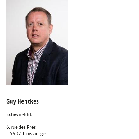
Guy Henckes
Échevin-EBL
6, rue des Prés
L-9907 Troisvierges