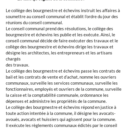
Le collège des bourgmestre et échevins instruit les affaires à
soumettre au conseil communal et établit l’ordre du jour des
réunions du conseil communal.
Le conseil communal prend des résolutions, le collège des
bourgmestre et échevins les publie et les exécute. Ainsi, le
conseil communal décide de faire exécuter des travaux et le
collège des bourgmestre et échevins dirige les travaux et
désigne les architectes, les entrepreneurs et les artisans
chargés
des travaux.
Le collège des bourgmestre et échevins passe les contrats de
bail et les contrats de vente et d’achat, nomme les ouvriers
communaux, surveille les services communaux, surveille les
fonctionnaires, employés et ouvriers de la commune, surveille
la caisse et la comptabilité communale, ordonnance les
dépenses et administre les propriétés de la commune.
Le collège des bourgmestre et échevins répond en justice à
toute action intentée à la commune, il désigne les avocats-
avoués, avocats et huissiers qui agissent pour la commune.
Il exécute les règlements communaux édictés par le conseil