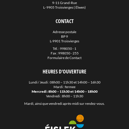
9-11 Grand-Rue
L- 9905 Troisvierges ( Ëlwen)
CONTACT
Adresse postale
BP 9
L-9901 Troisvierges
Tél. :
998050 - 1
Fax : 998050 - 255
Formulaire de Contact
HEURES D'OUVERTURE
Lundi / Jeudi : 08h00 – 11h30 et 14h00 – 16h30
Mardi : fermee
Mercredi : 8h00 – 11h30 et 14h00 – 18h00
Vendredi : 8h00 – 11h30
Mardi, ainsi que vendredi après-midi sur rendez-vous.