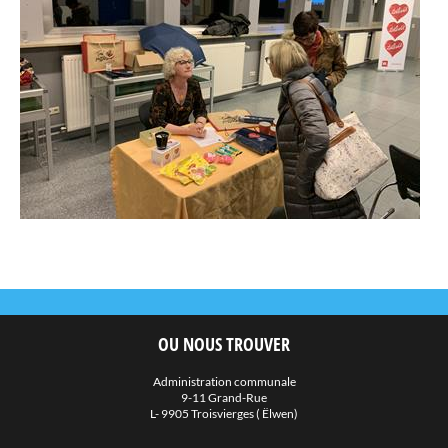
OU NOUS TROUVER
Administration communale
9-11 Grand-Rue
L- 9905 Troisvierges ( Ëlwen)