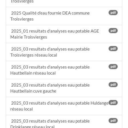
Troisvierges
Téléchargements
2025 Qualité d'eau fournie DEA commune
pdf
Troisvierges
Liens
2025_01 resultats d'analyses eau potable AGE
pdf
Galerie Photos
Mairie Troisvierges
2025_03 resultats d'analyses eau potable
pdf
Troisvierges réseau local
2025_03 resultats d'analyses eau potable
pdf
Hautbellain réseau local
2025_03 resultats d'analyses eau potable
pdf
Hautbellain cuve gauche
2025_03 resultats d'analyses eau potable Huldange
pdf
réseau local
2025_03 resultats d'analyses eau potable
pdf
Drinklange réseau local