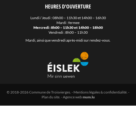
HEURES D'OUVERTURE
Lundi / Jeudi : 08h00 – 11h30 et 14h00 – 16h30
Mardi : fermee
Mercredi : 8h00 – 11h30 et 14h00 – 18h00
Vendredi : 8h00 – 11h30
Mardi, ainsi que vendredi après-midi sur rendez-vous.
© 2018-2026 Commune de Troisvierges.
-
Mentions légales & confidentialité
. -
Plan du site
. -
Agence web
mum.lu