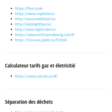
https://flex.lu/de
https://www.copilote.lu/
http://www.mobiliteit.lu/
http://latenightbus.lu/
http://www.nightrider.lu/
https://www.visitluxembourg.com/fr
https://travaux.public.lu/fr.html
Calculateur tarifs gaz et életricitié
https://www.calculix.lu/#/
Séparation des déchets