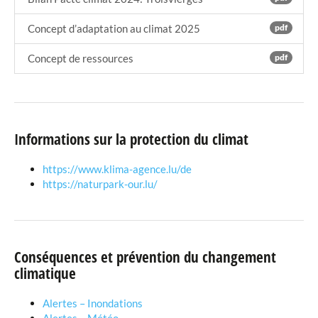
Concept d’adaptation au climat 2025
pdf
Concept de ressources
pdf
Informations sur la protection du climat
https://www.klima-agence.lu/de
https://naturpark-our.lu/
Conséquences et prévention du changement
climatique
Alertes – Inondations