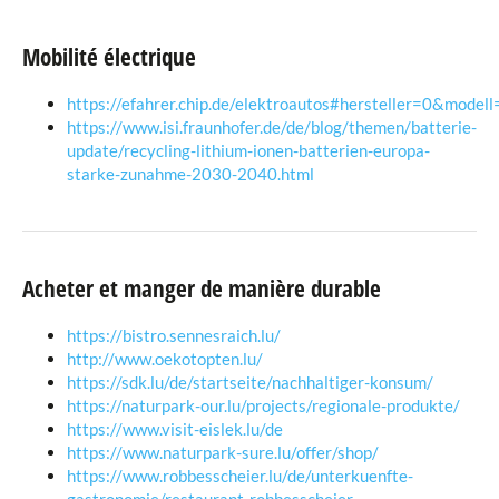
Mobilité électrique
https://efahrer.chip.de/elektroautos#hersteller=0&mod
https://www.isi.fraunhofer.de/de/blog/themen/batterie-
update/recycling-lithium-ionen-batterien-europa-
starke-zunahme-2030-2040.html
Acheter et manger de manière durable
https://bistro.sennesraich.lu/
http://www.oekotopten.lu/
https://sdk.lu/de/startseite/nachhaltiger-konsum/
https://naturpark-our.lu/projects/regionale-produkte/
https://www.visit-eislek.lu/de
https://www.naturpark-sure.lu/offer/shop/
https://www.robbesscheier.lu/de/unterkuenfte-