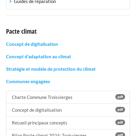
Guides de réparation
Pacte climat
Concept de digitalisation
Concept d’adaptation au climat
Stratégie et modèle de protection du climat
Communes engagées
Charte Commune Troisvierges
pdf
Concept de digitalisation
pdf
Recueil principaux concepts
pdf
Bilan Pacte climat 2024: Troisvierges
pdf