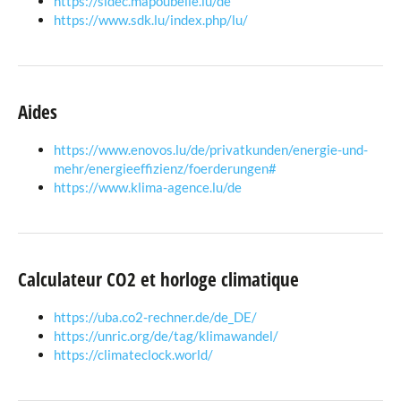
https://sidec.mapoubelle.lu/de
https://www.sdk.lu/index.php/lu/
Aides
https://www.enovos.lu/de/privatkunden/energie-und-
mehr/energieeffizienz/foerderungen#
https://www.klima-agence.lu/de
Calculateur CO2 et horloge climatique
https://uba.co2-rechner.de/de_DE/
https://unric.org/de/tag/klimawandel/
https://climateclock.world/