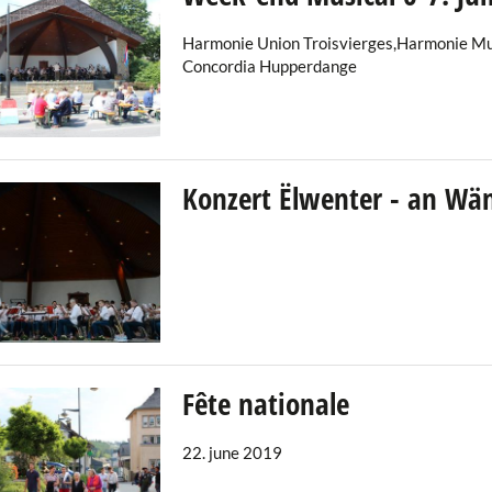
Harmonie Union Troisvierges,Harmonie Muni
Concordia Hupperdange
Konzert Ëlwenter - an W
Fête nationale
22. june 2019