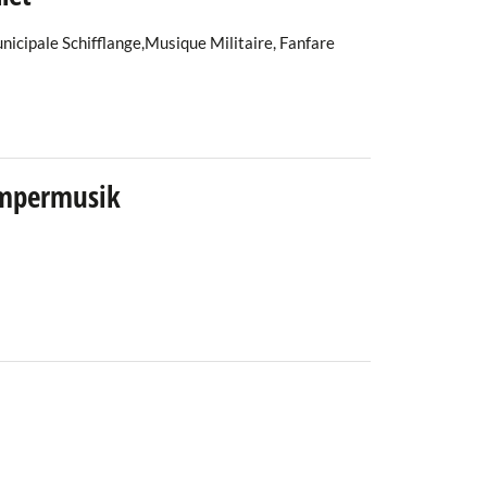
cipale Schifflange,Musique Militaire, Fanfare
ämpermusik