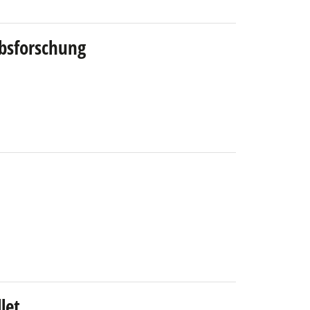
bsforschung
let