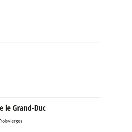
le le Grand-Duc
Troisvierges