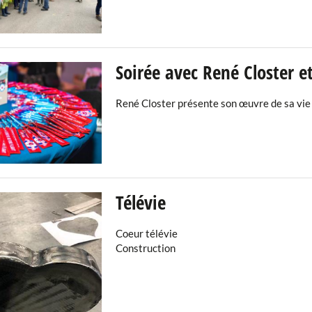
Soirée avec René Closter e
René Closter présente son œuvre de sa vie
Télévie
Coeur télévie
Construction