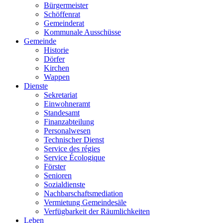
Bürgermeister
Schöffenrat
Gemeinderat
Kommunale Ausschüsse
Gemeinde
Historie
Dörfer
Kirchen
Wappen
Dienste
Sekretariat
Einwohneramt
Standesamt
Finanzabteilung
Personalwesen
Technischer Dienst
Service des régies
Service Écologique
Förster
Senioren
Sozialdienste
Nachbarschaftsmediation
Vermietung Gemeindesäle
Verfügbarkeit der Räumlichkeiten
Leben