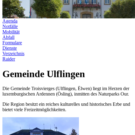
Agenda
Notfälle
Mobilität
Abfall
Formulare
Dienste
Verzeichnis
Raider
Gemeinde Ulflingen
Die Gemeinde Troisvierges (Ulflingen, Ëlwen) liegt im Herzen der
luxemburgischen Ardennen (Ösling), inmitten des Naturparks Our.
Die Region besitzt ein reiches kulturelles und historisches Erbe und
bietet viele Freizeitmöglichkeiten.