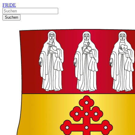
FR
|
DE
Suchen