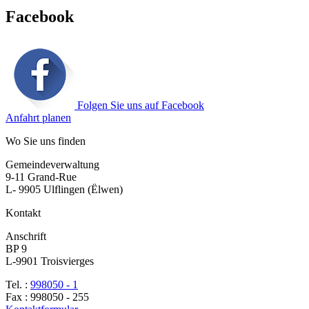
Facebook
Folgen Sie uns auf Facebook
Anfahrt planen
Wo Sie uns finden
Gemeindeverwaltung
9-11 Grand-Rue
L- 9905 Ulflingen (Ëlwen)
Kontakt
Anschrift
BP 9
L-9901 Troisvierges
Tel. :
998050 - 1
Fax : 998050 - 255