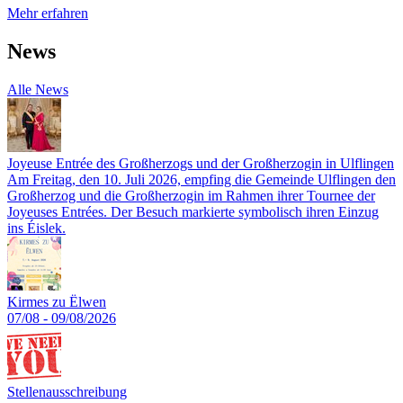
Mehr erfahren
News
Alle News
Joyeuse Entrée des Großherzogs und der Großherzogin in Ulflingen
Am Freitag, den 10. Juli 2026, empfing die Gemeinde Ulflingen den
Großherzog und die Großherzogin im Rahmen ihrer Tournee der
Joyeuses Entrées. Der Besuch markierte symbolisch ihren Einzug
ins Éislek.
Kirmes zu Ëlwen
07/08 - 09/08/2026
Stellenausschreibung