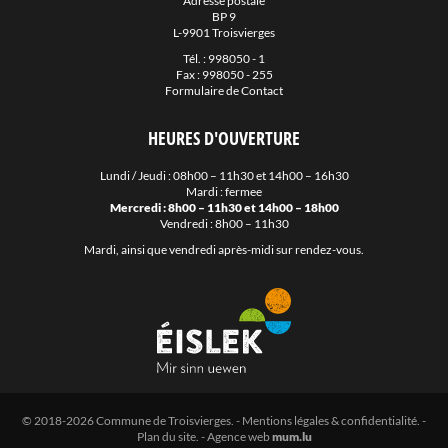
Adresse postale
BP 9
L-9901 Troisvierges
Tél. :
998050 - 1
Fax : 998050 - 255
Formulaire de Contact
HEURES D'OUVERTURE
Lundi / Jeudi : 08h00 – 11h30 et 14h00 – 16h30
Mardi : fermee
Mercredi : 8h00 – 11h30 et 14h00 – 18h00
Vendredi : 8h00 – 11h30
Mardi, ainsi que vendredi après-midi sur rendez-vous.
© 2018-2026 Commune de Troisvierges.
-
Mentions légales & confidentialité
. -
Plan du site
. -
Agence web
mum.lu