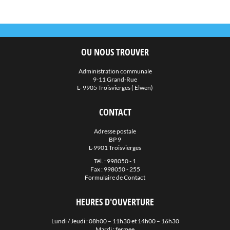
OU NOUS TROUVER
Administration communale
9-11 Grand-Rue
L- 9905 Troisvierges ( Ëlwen)
CONTACT
Adresse postale
BP 9
L-9901 Troisvierges
Tél. :
998050 - 1
Fax : 998050 - 255
Formulaire de Contact
HEURES D'OUVERTURE
Lundi / Jeudi : 08h00 – 11h30 et 14h00 – 16h30
Mardi : fermee