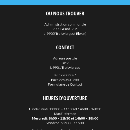
OU NOUS TROUVER
Administration communale
9-11 Grand-Rue
L- 9905 Troisvierges ( Ëlwen)
CONTACT
Adresse postale
BP 9
L-9901 Troisvierges
Tél. :
998050 - 1
Fax : 998050 - 255
Formulaire de Contact
HEURES D'OUVERTURE
Lundi / Jeudi : 08h00 – 11h30 et 14h00 – 16h30
Mardi : fermee
Mercredi : 8h00 – 11h30 et 14h00 – 18h00
Vendredi : 8h00 – 11h30