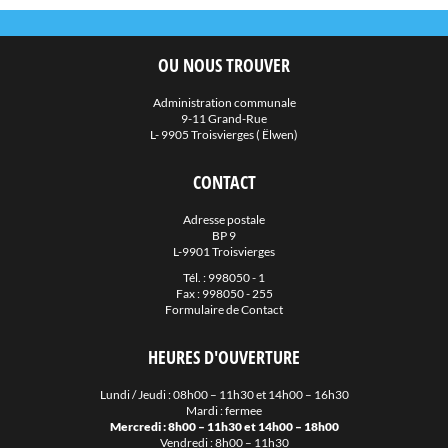
OU NOUS TROUVER
Administration communale
9-11 Grand-Rue
L- 9905 Troisvierges ( Ëlwen)
CONTACT
Adresse postale
BP 9
L-9901 Troisvierges
Tél. :
998050 - 1
Fax : 998050 - 255
Formulaire de Contact
HEURES D'OUVERTURE
Lundi / Jeudi : 08h00 – 11h30 et 14h00 – 16h30
Mardi : fermee
Mercredi : 8h00 – 11h30 et 14h00 – 18h00
Vendredi : 8h00 – 11h30