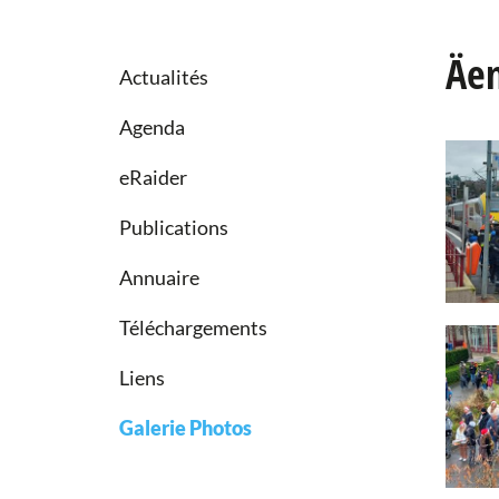
Äe
Actualités
Agenda
eRaider
Publications
Annuaire
Téléchargements
Liens
Galerie Photos