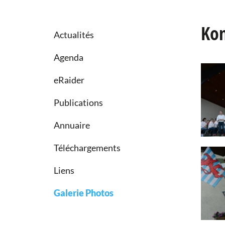
Kon
Actualités
Agenda
eRaider
Publications
Annuaire
Téléchargements
Liens
Galerie Photos