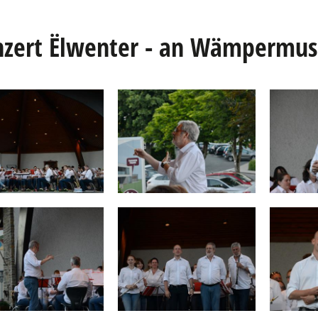
zert Ëlwenter - an Wämpermus