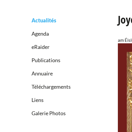
Joy
Actualités
Agenda
am Éis
eRaider
Publications
Annuaire
Téléchargements
Liens
Galerie Photos