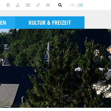
FR
|
DE
BEN
KULTUR & FREIZEIT