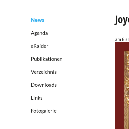
Joy
News
Agenda
am Éis
eRaider
Publikationen
Verzeichnis
Downloads
Links
Fotogalerie