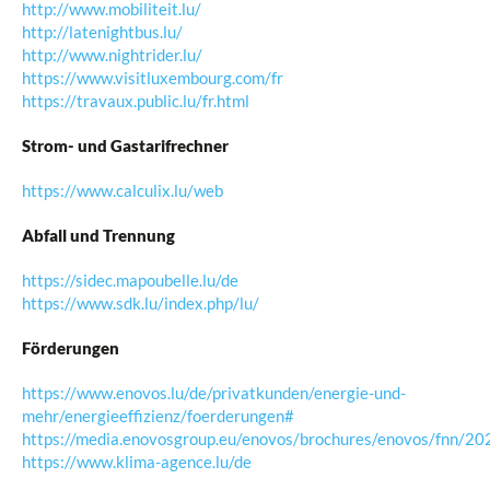
http://www.mobiliteit.lu/
http://latenightbus.lu/
http://www.nightrider.lu/
https://www.visitluxembourg.com/fr
https://travaux.public.lu/fr.html
Strom- und Gastarifrechner
https://www.calculix.lu/web
Abfall und Trennung
https://sidec.mapoubelle.lu/de
https://www.sdk.lu/index.php/lu/
Förderungen
https://www.enovos.lu/de/privatkunden/energie-und-
mehr/energieeffizienz/foerderungen#
https://media.enovosgroup.eu/enovos/brochures/enovos/fnn/20
https://www.klima-agence.lu/de