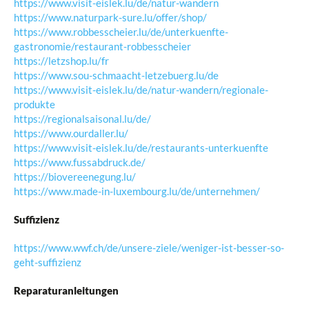
https://www.visit-eislek.lu/de/natur-wandern
https://www.naturpark-sure.lu/offer/shop/
https://www.robbesscheier.lu/de/unterkuenfte-
gastronomie/restaurant-robbesscheier
https://letzshop.lu/fr
https://www.sou-schmaacht-letzebuerg.lu/de
https://www.visit-eislek.lu/de/natur-wandern/regionale-
produkte
https://regionalsaisonal.lu/de/
https://www.ourdaller.lu/
https://www.visit-eislek.lu/de/restaurants-unterkuenfte
https://www.fussabdruck.de/
https://biovereenegung.lu/
https://www.made-in-luxembourg.lu/de/unternehmen/
Suffizienz
https://www.wwf.ch/de/unsere-ziele/weniger-ist-besser-so-
geht-suffizienz
Reparaturanleitungen