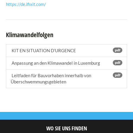
https://de.ifixit.com/
Klimawandelfolgen
KIT EN SITUATION D’URGENCE
pdf
Anpassung an den Klimawandel in Luxemburg
pdf
Leitfaden für Bauvorhaben innerhalb von
pdf
Überschwemmungsgebieten
WO SIE UNS FINDEN