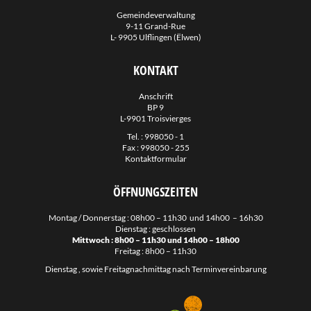
Gemeindeverwaltung
9-11 Grand-Rue
L- 9905 Ulflingen (Ëlwen)
KONTAKT
Anschrift
BP 9
L-9901 Troisvierges
Tel. :
998050 - 1
Fax : 998050 - 255
Kontaktformular
ÖFFNUNGSZEITEN
Montag / Donnerstag : 08h00 – 11h30 und 14h00 – 16h30
Dienstag : geschlossen
Mittwoch : 8h00 – 11h30 und 14h00 – 18h00
Freitag : 8h00 – 11h30
Dienstag , sowie Freitagnachmittag nach Terminvereinbarung