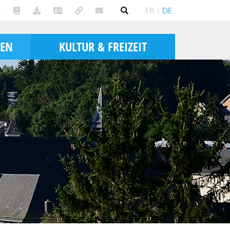
FR
|
DE
BEN
KULTUR & FREIZEIT