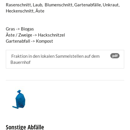
Rasenschnitt, Laub, Blumenschnitt, Gartenabfälle, Unkraut,
Heckenschnitt, Äste
Gras -> Biogas
Äste / Zweige -> Hackschnitzel
Gartenabfall -> Kompost
Fraktion in den lokalen Sammelstellen auf dem
pdf
Bauernhof
Sonstige Abfälle