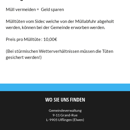
Müll vermeiden = Geld sparen
Mülltüten vom Sidec welche von der Müllabfuhr abgeholt
werden, können bei der Gemeinde erworben werden.
Preis pro Mülltüte : 10,00€
(Bei stürmischen Wetterverhältnissen müssen die Tüten
gesichert werden!)
WO SIE UNS FINDEN
Gemeindeverwaltung
9-11 Grand-Rue
L- 9905 Ulflingen (Ëlwen)