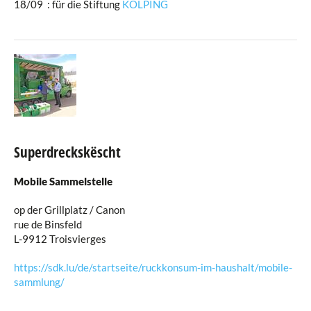
18/09 : für die Stiftung
KOLPING
Superdreckskëscht
Mobile Sammelstelle
op der Grillplatz / Canon
rue de Binsfeld
L-9912 Troisvierges
https://sdk.lu/de/startseite/ruckkonsum-im-haushalt/mobile-
sammlung/