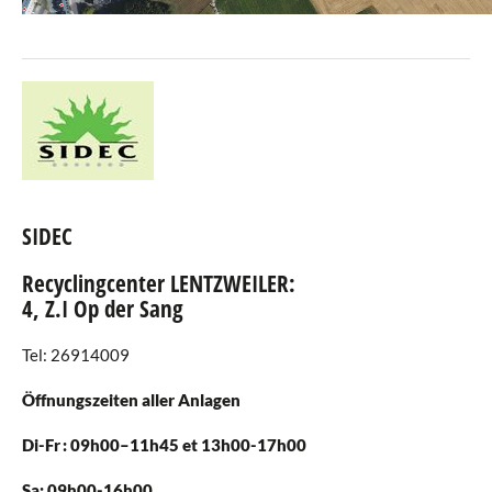
SIDEC
Recyclingcenter LENTZWEILER:
4, Z.I Op der Sang
Tel: 26914009
Öffnungszeiten aller Anlagen
Di-Fr : 09h00–11h45 et 13h00-17h00
Sa: 09h00-16h00