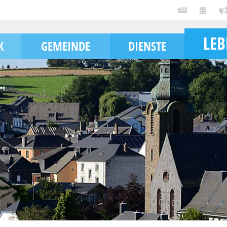
LE
K
GEMEINDE
DIENSTE