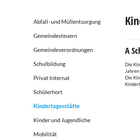
Kin
Abfall- und Müllentsorgung
Gemeindesteuern
A Sc
Gemeindeverordnungen
Schulbildung
Die Kin
Jahren 
Privat Internat
Die Ki
Kinder
Schülerhort
Kindertagesstätte
Kinder und Jugendliche
Mobilität