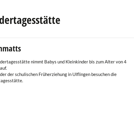
dertagesstätte
hmatts
dertagesstätte nimmt Babys und Kleinkinder bis zum Alter von 4
auf.
nder
der schulischen Früherziehung in Ulflingen besuchen die
tagesstätte.