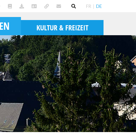
FR
|
DE
BEN
KULTUR & FREIZEIT