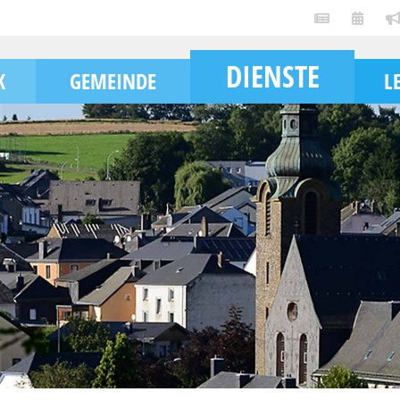
DIENSTE
K
GEMEINDE
L