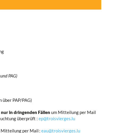
ng
 und PAG)
n über PAP/PAG)
r
nur in dringenden Fällen
um Mitteilung per Mail
chtung überprüft :
ep@troisvierges.lu
itteilung per Mail :
eau@troisvierges.lu