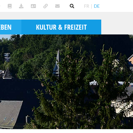
FR
|
DE
EBEN
KULTUR & FREIZEIT