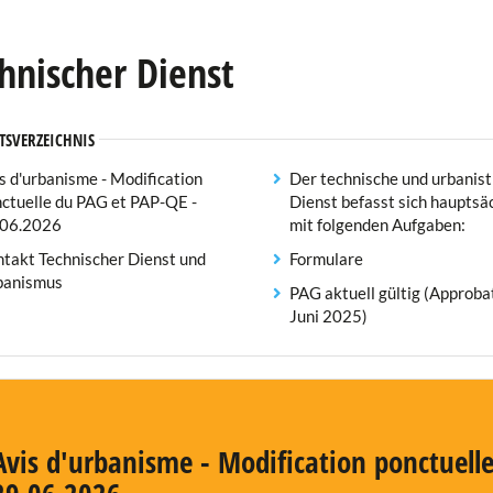
hnischer Dienst
TSVERZEICHNIS
s d'urbanisme - Modification
Der technische und urbanist
ctuelle du PAG et PAP-QE -
Dienst befasst sich hauptsä
.06.2026
mit folgenden Aufgaben:
takt Technischer Dienst und
Formulare
banismus
PAG aktuell gültig (Approba
Juni 2025)
Avis d'urbanisme - Modification ponctuell