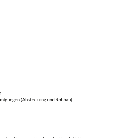
n
hmigungen (Absteckung und Rohbau)