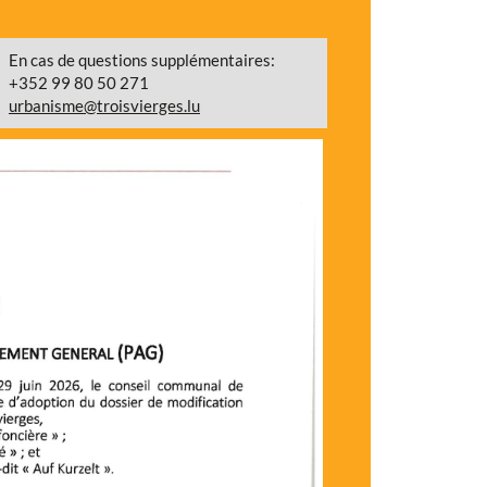
En cas de questions supplémentaires:
+352 99 80 50 271
urbanisme@troisvierges.lu