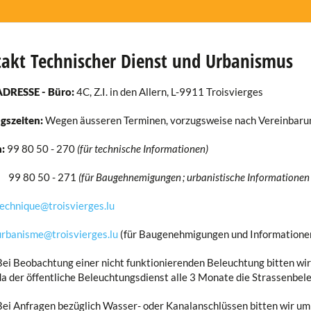
akt Technischer Dienst und Urbanismus
DRESSE - Büro:
4C, Z.I. in den Allern, L-9911 Troisvierges
gszeiten:
Wegen äusseren Terminen, vorzugsweise nach Vereinbaru
n:
99 80 50 - 270
(für technische Informationen)
99 80 50 - 271
(für Baugehnemigungen ; urbanistische Informationen
echnique@troisvierges.lu
urbanisme@troisvierges.lu
(für Baugenehmigungen und Informatione
obachtung einer nicht funktionierenden Beleuchtung bitten wi
 öffentliche Beleuchtungsdienst alle 3 Monate die Strassenbeleu
fragen bezüglich Wasser- oder Kanalanschlüssen bitten wir um M