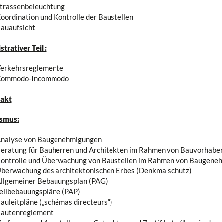
trassenbeleuchtung
oordination und Kontrolle der Baustellen
auaufsicht
trativer Teil :
erkehrsreglemente
Commodo-Incommodo
akt
smus:
nalyse von Baugenehmigungen
eratung für Bauherren und Architekten im Rahmen von Bauvorhabe
ontrolle und Überwachung von Baustellen im Rahmen von Baugene
berwachung des architektonischen Erbes (Denkmalschutz)
llgemeiner Bebauungsplan (PAG)
eilbebauungspläne (PAP)
auleitpläne („schémas directeurs“)
autenreglement