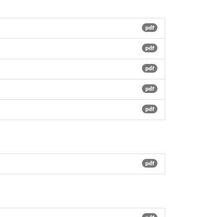
pdf
pdf
pdf
pdf
pdf
pdf