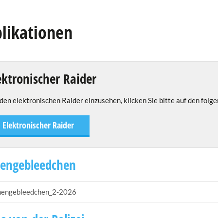
likationen
ektronischer Raider
en elektronischen Raider einzusehen, klicken Sie bitte auf den folge
Elektronischer Raider
engebleedchen
engebleedchen_2-2026