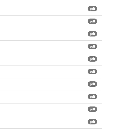
pdf
pdf
pdf
pdf
pdf
pdf
pdf
pdf
pdf
pdf