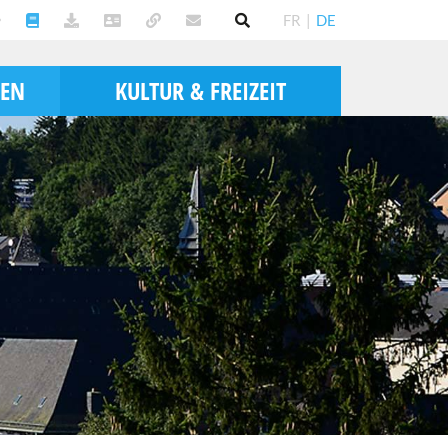
FR
|
DE
BEN
KULTUR & FREIZEIT