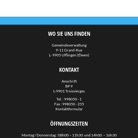
WO SIE UNS FINDEN
Gemeindeverwaltung
9-11 Grand-Rue
L- 9905 Ulflingen (Ëlwen)
KONTAKT
Anschrift
BP 9
L-9901 Troisvierges
Tel. :
998050 - 1
Fax : 998050 - 255
Kontaktformular
ÖFFNUNGSZEITEN
Montag / Donnerstag : 08h00 – 11h30 und 14h00 – 16h30