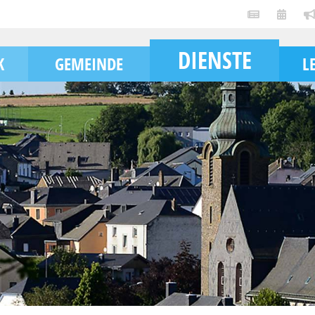
DIENSTE
K
GEMEINDE
L