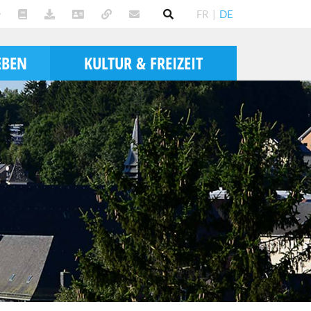
FR
|
DE
EBEN
KULTUR & FREIZEIT