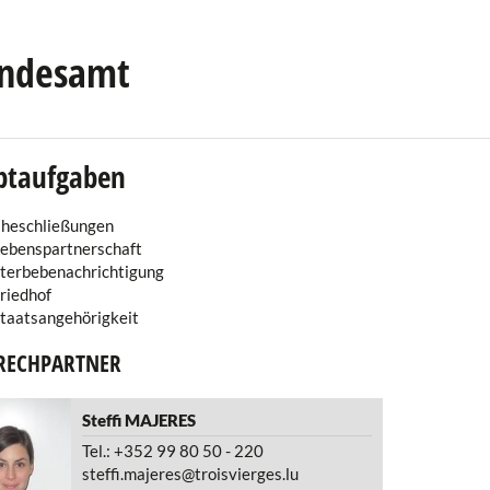
andesamt
ptaufgaben
heschließungen
ebenspartnerschaft
terbebenachrichtigung
riedhof
taatsangehörigkeit
RECHPARTNER
Steffi
MAJERES
Tel.: +352 99 80 50 - 220
steffi.majeres@troisvierges.lu