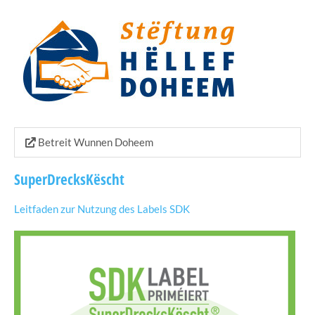
Betreit Wunnen Doheem
SuperDrecksKëscht
Leitfaden zur Nutzung des Labels SDK