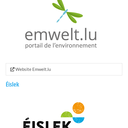
Website Emwelt.lu
Éislek