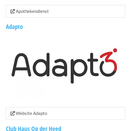
Apothekendienst
Fotogalerie
Adapto
Website Adapto
Club Haus Op der Heed