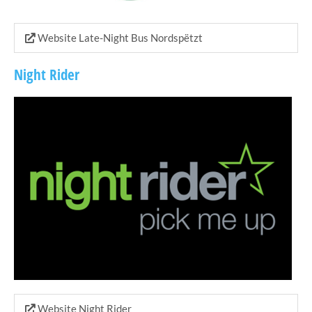
Website Late-Night Bus Nordspëtzt
Night Rider
Website Night Rider