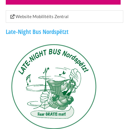
Website Mobilitéits Zentral
Late-Night Bus Nordspëtzt