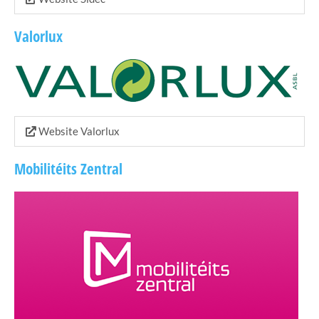
Valorlux
Website Valorlux
Mobilitéits Zentral