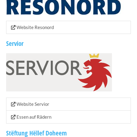
Website Resonord
Servior
Website Servior
Essen auf Rädern
Stëftung Hëllef Doheem