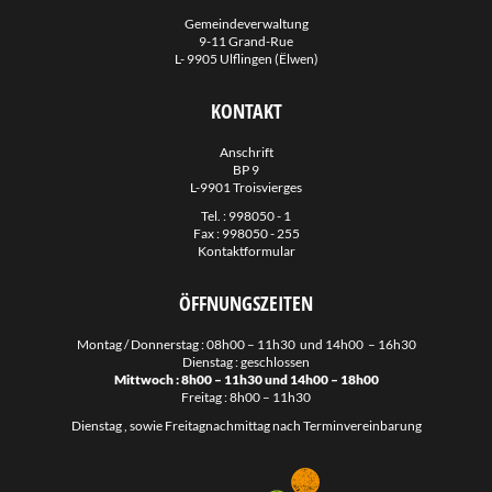
Gemeindeverwaltung
9-11 Grand-Rue
L- 9905 Ulflingen (Ëlwen)
KONTAKT
Anschrift
BP 9
L-9901 Troisvierges
Tel. :
998050 - 1
Fax : 998050 - 255
Kontaktformular
ÖFFNUNGSZEITEN
Montag / Donnerstag : 08h00 – 11h30 und 14h00 – 16h30
Dienstag : geschlossen
Mittwoch : 8h00 – 11h30 und 14h00 – 18h00
Freitag : 8h00 – 11h30
Dienstag , sowie Freitagnachmittag nach Terminvereinbarung