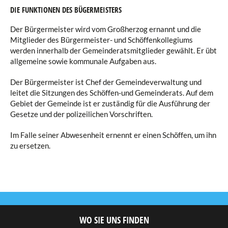
DIE FUNKTIONEN DES BÜGERMEISTERS
Der Bürgermeister wird vom Großherzog ernannt und die
Mitglieder des Bürgermeister- und Schöffenkollegiums
werden innerhalb der Gemeinderatsmitglieder gewählt. Er übt
allgemeine sowie kommunale Aufgaben aus.
Der Bürgermeister ist Chef der Gemeindeverwaltung und
leitet die Sitzungen des Schöffen-und Gemeinderats. Auf dem
Gebiet der Gemeinde ist er zuständig für die Ausführung der
Gesetze und der polizeilichen Vorschriften.
I
m Falle seiner Abwesenheit ernennt er einen Schöffen, um ihn
zu ersetzen.
WO SIE UNS FINDEN