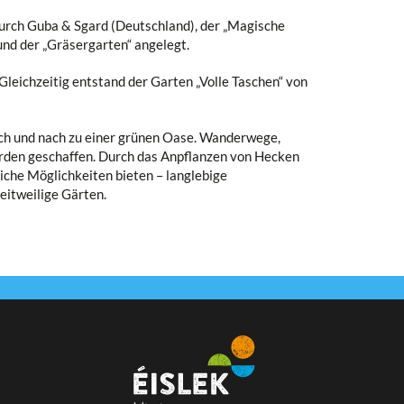
durch Guba & Sgard (Deutschland), der „Magische
und der „Gräsergarten“ angelegt.
leichzeitig entstand der Garten „Volle Taschen“ von
ch und nach zu einer grünen Oase. Wanderwege,
rden geschaffen. Durch das Anpflanzen von Hecken
iche Möglichkeiten bieten – langlebige
eitweilige Gärten.