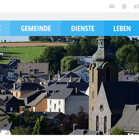
K
GEMEINDE
DIENSTE
LEBEN