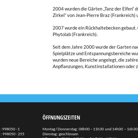
2004 wurden die Gärten „Tanz der Elfen“ 
Zirkel“ von Jean-Pierre Braz (Frankreich) 
2007 wurde ein Rückhaltebecken gebaut. G
Phytolab (Frankreich).
Seit dem Jahre 2000 wurde der Garten na
Spielplätze und Entspannungsbereiche wu
wurden neue Bereiche angelegt, die zahlre
Anpflanzungen, Kunstinstallationen oder z
ÖFFNUNGSZEITEN
 :
998050 - 1
Montag / Donnerstag : 08h00 – 11h30 und 14h00 – 16h30
 : 998050 - 255
Dienstag : geschlossen