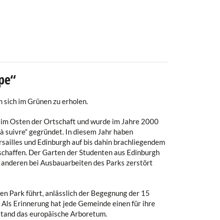
pe“
m sich im Grünen zu erholen.
ch im Osten der Ortschaft und wurde im Jahre 2000
 à suivre“ gegründet. In diesem Jahr haben
sailles und Edinburgh auf bis dahin brachliegendem
haffen. Der Garten der Studenten aus Edinburgh
n anderen bei Ausbauarbeiten des Parks zerstört
en Park führt, anlässlich der Begegnung der 15
Als Erinnerung hat jede Gemeinde einen für ihre
stand das europäische Arboretum.