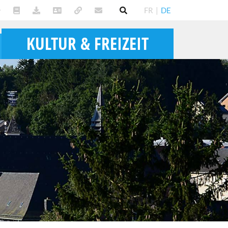
FR
|
DE
KULTUR & FREIZEIT