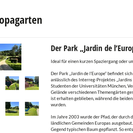
opagarten
Der Park „Jardin de l’Euro
Ideal für einen kurzen Spaziergang oder u
Der Park „Jardin de l’Europe“ befindet si
anlässlich des Interreg-Projektes „Jardins
Studenten der Universitäten München, Ver
Gelände verschiedenen Themengärten gesc
ist erhalten geblieben, während die beide
wurden.
Im Jahre 2003 wurde der Pfad, der durch d
ländlichen Gemeinden Europas ausgebaut. 
Gegend typischen Baum gepflanzt. So ent