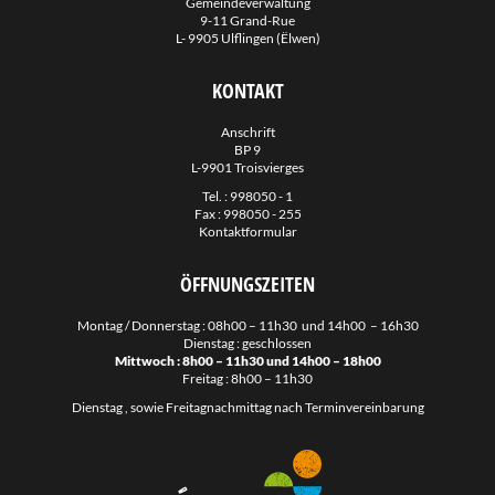
Gemeindeverwaltung
9-11 Grand-Rue
L- 9905 Ulflingen (Ëlwen)
KONTAKT
Anschrift
BP 9
L-9901 Troisvierges
Tel. :
998050 - 1
Fax : 998050 - 255
Kontaktformular
ÖFFNUNGSZEITEN
Montag / Donnerstag : 08h00 – 11h30 und 14h00 – 16h30
Dienstag : geschlossen
Mittwoch : 8h00 – 11h30 und 14h00 – 18h00
Freitag : 8h00 – 11h30
Dienstag , sowie Freitagnachmittag nach Terminvereinbarung