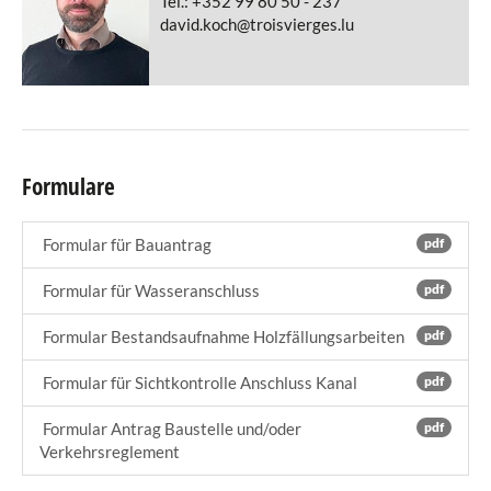
Tel.: +352 99 80 50 - 237
david.koch@troisvierges.lu
Formulare
Formular für Bauantrag
pdf
Formular für Wasseranschluss
pdf
Formular Bestandsaufnahme Holzfällungsarbeiten
pdf
Formular für Sichtkontrolle Anschluss Kanal
pdf
Formular Antrag Baustelle und/oder
pdf
Verkehrsreglement