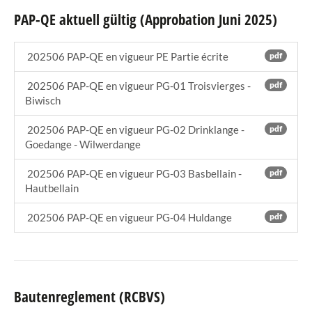
PAP-QE aktuell gültig (Approbation Juni 2025)
202506 PAP-QE en vigueur PE Partie écrite
pdf
202506 PAP-QE en vigueur PG-01 Troisvierges -
pdf
Biwisch
202506 PAP-QE en vigueur PG-02 Drinklange -
pdf
Goedange - Wilwerdange
202506 PAP-QE en vigueur PG-03 Basbellain -
pdf
Hautbellain
202506 PAP-QE en vigueur PG-04 Huldange
pdf
Bautenreglement (RCBVS)