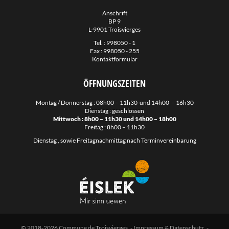
Anschrift
BP 9
L-9901 Troisvierges
Tel. :
998050 - 1
Fax : 998050 - 255
Kontaktformular
ÖFFNUNGSZEITEN
Montag / Donnerstag : 08h00 – 11h30 und 14h00 – 16h30
Dienstag : geschlossen
Mittwoch : 8h00 – 11h30 und 14h00 – 18h00
Freitag : 8h00 – 11h30
Dienstag , sowie Freitagnachmittag nach Terminvereinbarung
© 2018-2026 Commune de Troisvierges.
-
Impressum & Datenschutz
. -