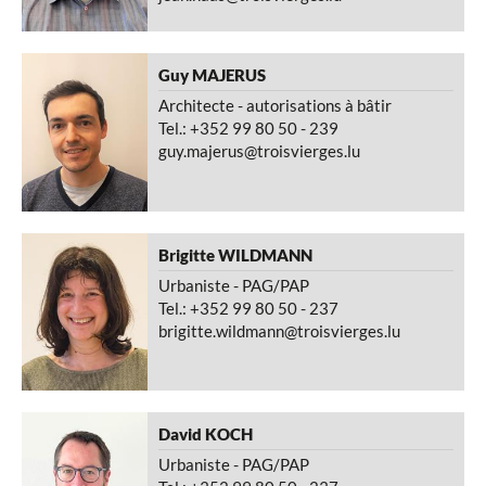
Guy
MAJERUS
Architecte - autorisations à bâtir
Tel.: +352 99 80 50 - 239
guy.majerus@troisvierges.lu
Brigitte
WILDMANN
Urbaniste - PAG/PAP
Tel.: +352 99 80 50 - 237
brigitte.wildmann@troisvierges.lu
David
KOCH
Urbaniste - PAG/PAP