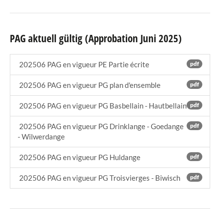
PAG aktuell gültig (Approbation Juni 2025)
202506 PAG en vigueur PE Partie écrite
pdf
202506 PAG en vigueur PG plan d'ensemble
pdf
202506 PAG en vigueur PG Basbellain - Hautbellain
pdf
202506 PAG en vigueur PG Drinklange - Goedange
pdf
- Wilwerdange
202506 PAG en vigueur PG Huldange
pdf
202506 PAG en vigueur PG Troisvierges - Biwisch
pdf