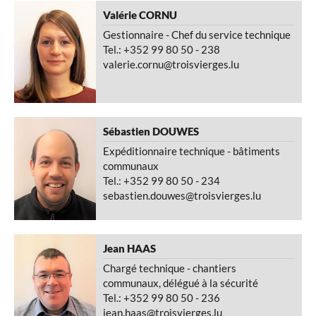
Valérie
CORNU
Gestionnaire - Chef du service technique
Tel.: +352 99 80 50 - 238
valerie.cornu@troisvierges.lu
Sébastien
DOUWES
Expéditionnaire technique - bâtiments
communaux
Tel.: +352 99 80 50 - 234
sebastien.douwes@troisvierges.lu
Jean
HAAS
Chargé technique - chantiers
communaux, délégué à la sécurité
Tel.: +352 99 80 50 - 236
jean.haas@troisvierges.lu