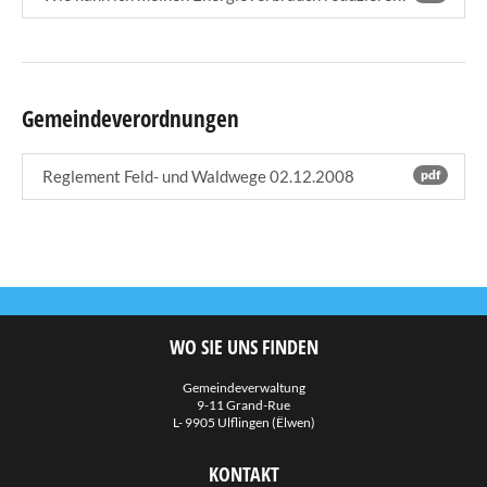
Gemeindeverordnungen
Reglement Feld- und Waldwege 02.12.2008
pdf
WO SIE UNS FINDEN
Gemeindeverwaltung
9-11 Grand-Rue
L- 9905 Ulflingen (Ëlwen)
KONTAKT