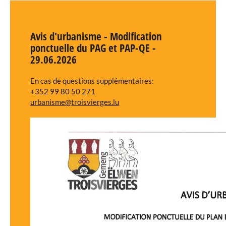
Sozialdienste
Nachbarschaftsmediation
Avis d'urbanisme - Modification
Vermietung Gemeindesäle
ponctuelle du PAG et PAP-QE -
29.06.2026
Verfügbarkeit der Räumlichkeiten
En cas de questions supplémentaires:
+352 99 80 50 271
urbanisme@troisvierges.lu