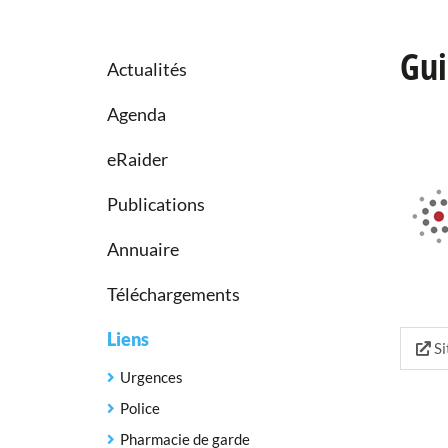
Gui
Actualités
Agenda
eRaider
Publications
Annuaire
Téléchargements
Liens
Si
Urgences
Police
Pharmacie de garde