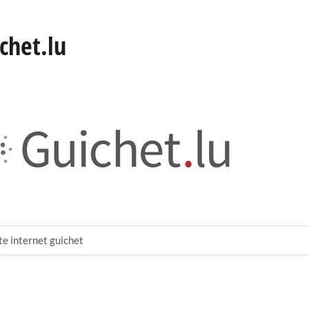
chet.lu
te internet guichet