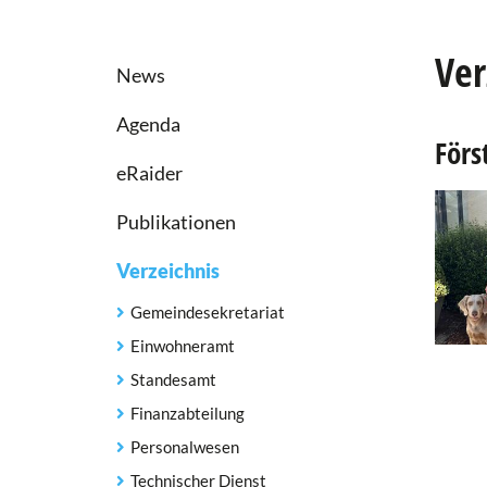
Ver
News
Agenda
Förs
eRaider
Publikationen
Verzeichnis
Gemeindesekretariat
Einwohneramt
Standesamt
Finanzabteilung
Personalwesen
Technischer Dienst