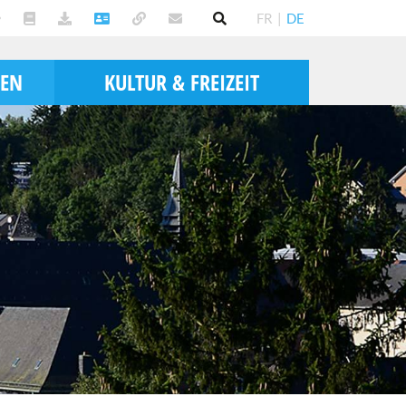
FR
|
DE
BEN
KULTUR & FREIZEIT