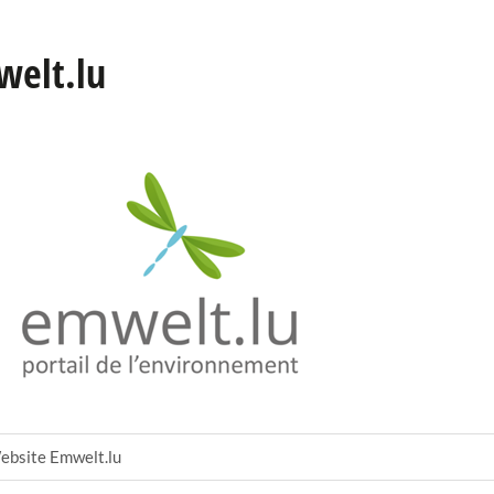
elt.lu
bsite Emwelt.lu