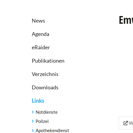
Emw
News
Agenda
eRaider
Publikationen
Verzeichnis
Downloads
Links
Notdienste
Polizei
We
Apothekendienst