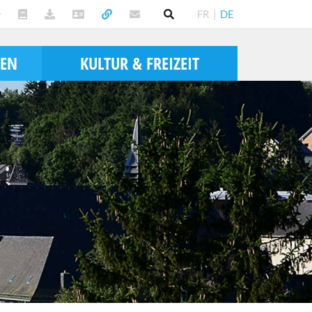
FR
|
DE
BEN
KULTUR & FREIZEIT