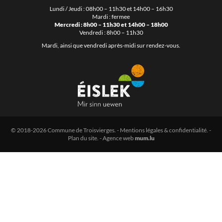
Lundi / Jeudi : 08h00 – 11h30 et 14h00 – 16h30
Mardi : fermee
Mercredi : 8h00 – 11h30 et 14h00 – 18h00
Vendredi : 8h00 – 11h30
Mardi, ainsi que vendredi après-midi sur rendez-vous.
© 2018-2026 Commune de Troisvierges.
-
Mentions légales & confidentialité
. -
Plan du site
. -
Agence web
mum.lu