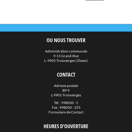
OU NOUS TROUVER
Administration communale
9-11 Grand-Rue
L- 9905 Troisvierges ( Ëlwen)
CONTACT
Adresse postale
BP 9
L-9901 Troisvierges
Tél. :
998050 - 1
Fax : 998050 - 255
Formulaire de Contact
HEURES D'OUVERTURE